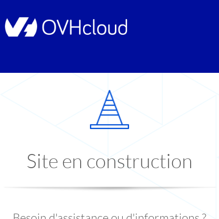
Site en construction
Besoin d'assistance ou d'informations ?